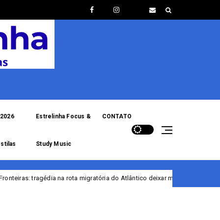
2026
Estrelinha Focus &
CONTATO
stilas
Study Music
migratória do Atlântico deixar mais de 150 mortos ou desaparecidos