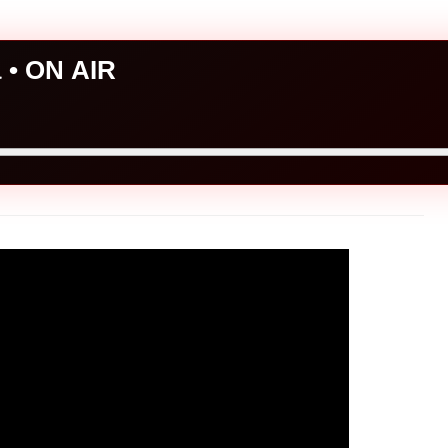
a • ON AIR