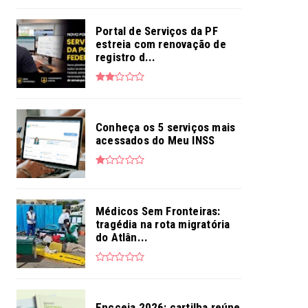
Portal de Serviços da PF
estreia com renovação de
registro d...
Conheça os 5 serviços mais
acessados do Meu INSS
Médicos Sem Fronteiras:
tragédia na rota migratória
do Atlân...
Encceja 2026: cartilha reúne