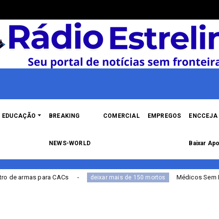
EDUCAÇÃO
BREAKING
COMERCIAL
EMPREGOS
ENCCEJA 
NEWS-WORLD
Baixar Apo
Médicos Sem Fronteiras: tragédia na rota 
deixar mais de 150 mortos