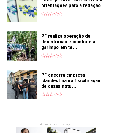
orientações para a redação
PF realiza operação de
desintrusão e combate a
garimpo em te...
PF encerra empresa
clandestina na fiscalização
de casas notu...
- Anuncie neste espaço -