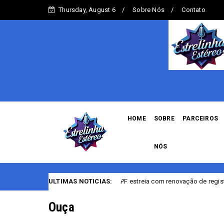
Thursday, August 6
Sobre Nós
Contato
HOME
SOBRE
PARCEIROS
NÓS
 Serviços da PF estreia com renovação de registro de armas para CACs
ULTIMAS NOTICIAS:
Ouça