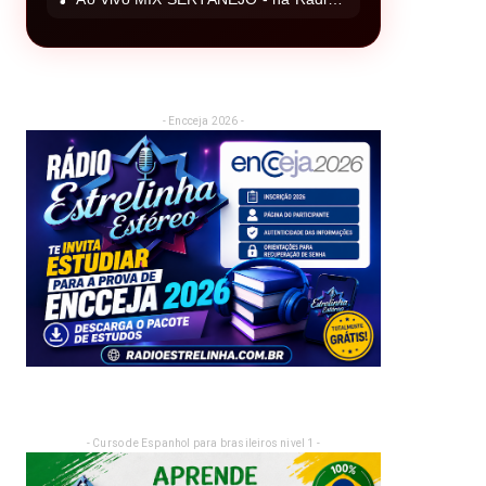
- Encceja 2026 -
- Curso de Espanhol para brasileiros nivel 1 -