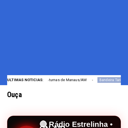
s noturnas de Manaus/AM
ULTIMAS NOTICIAS:
Bandeira Tarifária co
Bandeira Tarifária
Ouça
🔴 Rádio Estrelinha •