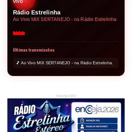
VIVO
Rádio Estrelinha
Ao Vivo MIX SERTANEJO - na Rádio Estrelinha
Últimas transmissões
🎵 Ao Vivo MIX SERTANEJO - na Rádio Estrelinha
- Encceja 2026 -