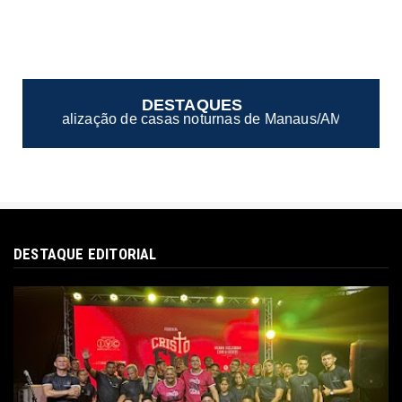
DESTAQUES
s noturnas de Manaus/AM
Bandeira Tarifária conti
●
DESTAQUE EDITORIAL