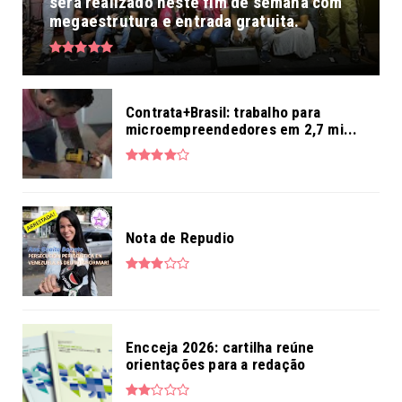
será realizado neste fim de semana com
megaestrutura e entrada gratuita.
Contrata+Brasil: trabalho para
microempreendedores em 2,7 mi...
Nota de Repudio
Encceja 2026: cartilha reúne
orientações para a redação