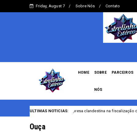
Friday, August 7
Sobre Nós
Contato
HOME
SOBRE
PARCEIROS
NÓS
PF encerra empresa clandestina na fiscalização de casas noturnas de 
ULTIMAS NOTICIAS:
Ouça