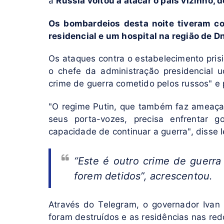
a
Rússia voltou a atacar o país vizinho,
Os bombardeios desta noite tiveram c
residencial e um hospital na região de D
Os ataques contra o estabelecimento pris
o chefe da administração presidencial 
crime de guerra cometido pelos russos" e 
"O regime Putin, que também faz ameaça
seus porta-vozes, precisa enfrentar 
capacidade de continuar a guerra", disse 
“Este é outro crime de guerra
forem detidos”, acrescentou.
Através do Telegram, o governador Ivan 
foram destruídos e as residências nas re