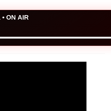
a • ON AIR