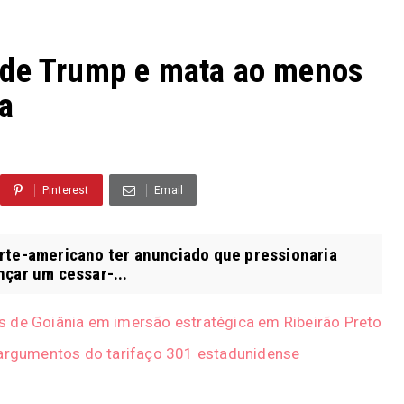
 de Trump e mata ao menos
a
Pinterest
Email
rte-americano ter anunciado que pressionaria
nçar um cessar-...
ias de Goiânia em imersão estratégica em Ribeirão Preto
 argumentos do tarifaço 301 estadunidense