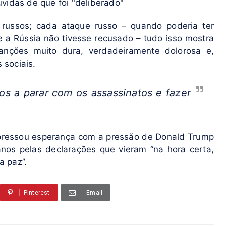
vidas de que foi "deliberado"
russos; cada ataque russo – quando poderia ter
 a Rússia não tivesse recusado – tudo isso mostra
ções muito dura, verdadeiramente dolorosa e,
 sociais.
os a parar com os assassinatos e fazer
xpressou esperança com a pressão de Donald Trump
nos pelas declarações que vieram “na hora certa,
a paz”.
Pinterest
Email