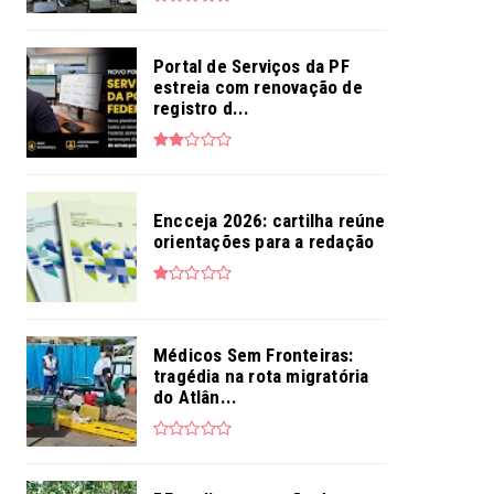
Portal de Serviços da PF
estreia com renovação de
registro d...
Encceja 2026: cartilha reúne
orientações para a redação
Médicos Sem Fronteiras:
tragédia na rota migratória
do Atlân...