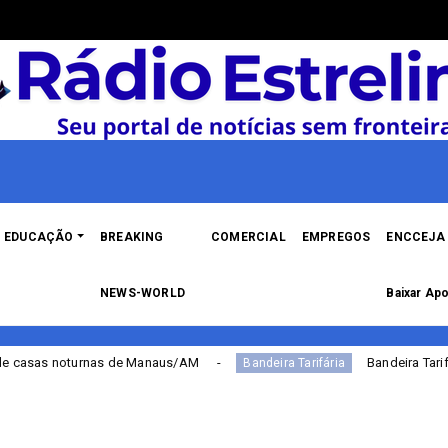
EDUCAÇÃO
BREAKING
COMERCIAL
EMPREGOS
ENCCEJA 
NEWS-WORLD
Baixar Apo
Manaus/AM
Bandeira Tarifária continua amarela 
Bandeira Tarifária