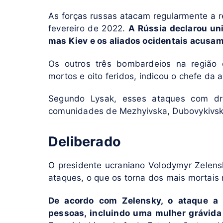
As forças russas atacam regularmente a r
fevereiro de 2022.
A Rússia declarou uni
mas Kiev e os aliados ocidentais acusam
Os outros três bombardeios na região 
mortos e oito feridos, indicou o chefe da a
Segundo Lysak, esses ataques com
d
comunidades de Mezhyivska, Dubovykivska
Deliberado
O presidente ucraniano Volodymyr Zelen
ataques, o que os torna dos mais mortais
De acordo com Zelensky, o ataque a
pessoas, incluindo uma mulher grávida