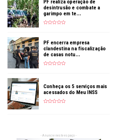
PF realiza operação de
desintrusão e combate a
garimpo em te...
PF encerra empresa
clandestina na fiscalização
de casas notu...
Conheça os 5 serviços mais
acessados do Meu INSS
- Anuncie neste espaço -