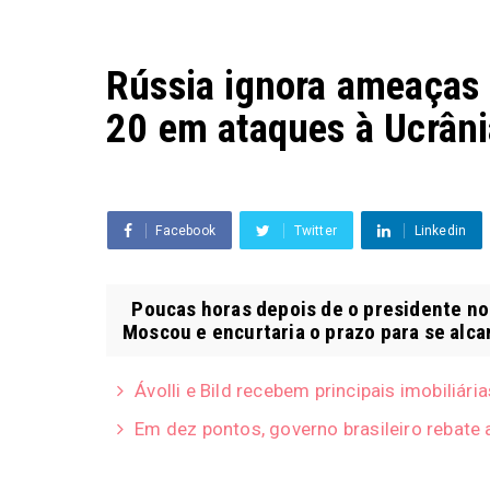
Rússia ignora ameaças
20 em ataques à Ucrâni
Facebook
Twitter
Linkedin
Poucas horas depois de o presidente no
Moscou e encurtaria o prazo para se alca
Ávolli e Bild recebem principais imobiliár
Em dez pontos, governo brasileiro rebate