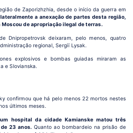
egião de Zaporizhzhia, desde o início da guerra em
lateralmente a anexação de partes desta região,
 Moscou de apropriação ilegal de terras.
de Dnipropetrovsk deixaram, pelo menos, quatro
dministração regional, Sergiï Lysak.
rones
explosivos e bombas guiadas miraram as
 e Slovianska.
sky confirmou que há pelo menos 22 mortos nestes
 nos últimos meses.
 um hospital da cidade Kamianske matou três
 de 23 anos.
Quanto ao bombardeio na prisão de