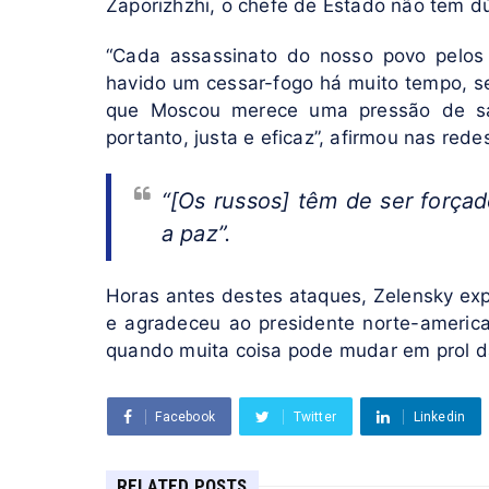
Zaporizhzhi, o chefe de Estado não tem dú
“Cada assassinato do nosso povo pelos 
havido um cessar-fogo há muito tempo, se
que Moscou merece uma pressão de san
portanto, justa e eficaz”, afirmou nas redes
“[Os russos] têm de ser forçad
a paz”.
Horas antes destes ataques, Zelensky e
e agradeceu ao presidente norte-america
quando muita coisa pode mudar em prol d
Facebook
Twitter
Linkedin
RELATED POSTS