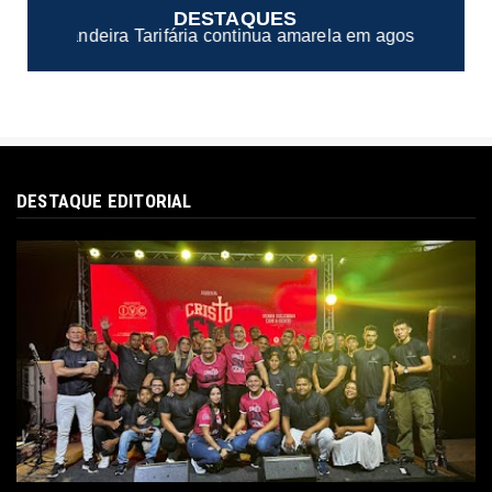
DESTAQUES
inua amarela em agosto
Portal de Serviços da PF 
●
DESTAQUE EDITORIAL