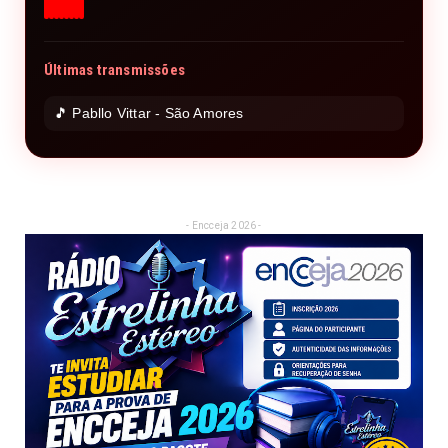
Últimas transmissões
🎵 Pabllo Vittar - São Amores
- Encceja 2026 -