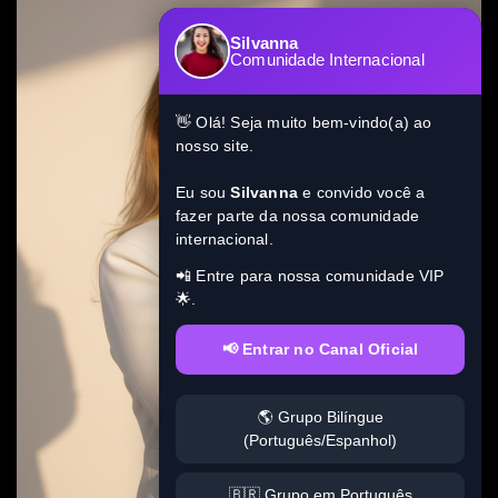
Silvanna
Comunidade Internacional
👋 Olá! Seja muito bem-vindo(a) ao
nosso site.
Eu sou
Silvanna
e convido você a
fazer parte da nossa comunidade
internacional.
📲 Entre para nossa comunidade VIP
🌟.
📢 Entrar no Canal Oficial
🌎 Grupo Bilíngue
(Português/Espanhol)
🇧🇷 Grupo em Português