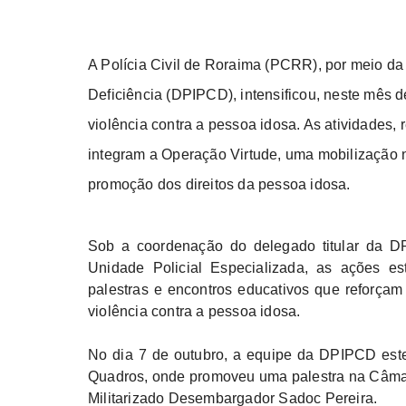
A Polícia Civil de Roraima (PCRR), por meio d
Deficiência (DPIPCD), intensificou, neste mês 
violência contra a pessoa idosa. As atividades,
integram a Operação Virtude, uma mobilização n
promoção dos direitos da pessoa idosa.
Sob a coordenação do delegado titular da DP
Unidade Policial Especializada, as ações es
palestras e encontros educativos que reforçam
violência contra a pessoa idosa.
No dia 7 de outubro, a equipe da DPIPCD este
Quadros, onde promoveu uma palestra na Câmar
Militarizado Desembargador Sadoc Pereira.