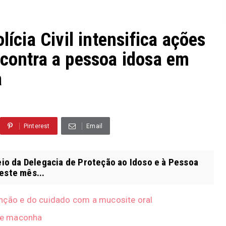
ia Civil intensifica ações
 contra a pessoa idosa em
a
Pinterest
Email
eio da Delegacia de Proteção ao Idoso e à Pessoa
este mês...
enção e do cuidado com a mucosite oral
de maconha