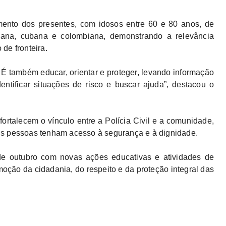
imento dos presentes, com idosos entre 60 e 80 anos, de
uelana, cubana e colombiana, demonstrando a relevância
 de fronteira.
 É também educar, orientar e proteger, levando informação
ntificar situações de risco e buscar ajuda”, destacou o
ortalecem o vínculo entre a Polícia Civil e a comunidade,
is pessoas tenham acesso à segurança e à dignidade.
e outubro com novas ações educativas e atividades de
oção da cidadania, do respeito e da proteção integral das