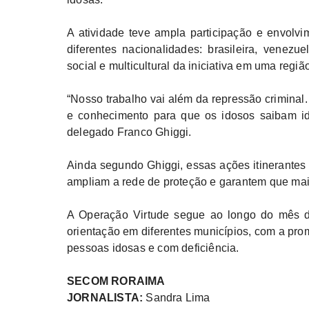
A atividade teve ampla participação e envolv
diferentes nacionalidades: brasileira, venez
social e multicultural da iniciativa em uma região
“Nosso trabalho vai além da repressão criminal.
e conhecimento para que os idosos saibam ide
delegado Franco Ghiggi.
Ainda segundo Ghiggi, essas ações itinerantes f
ampliam a rede de proteção e garantem que ma
A Operação Virtude segue ao longo do mês d
orientação em diferentes municípios, com a prom
pessoas idosas e com deficiência.
SECOM RORAIMA
JORNALISTA:
Sandra Lima