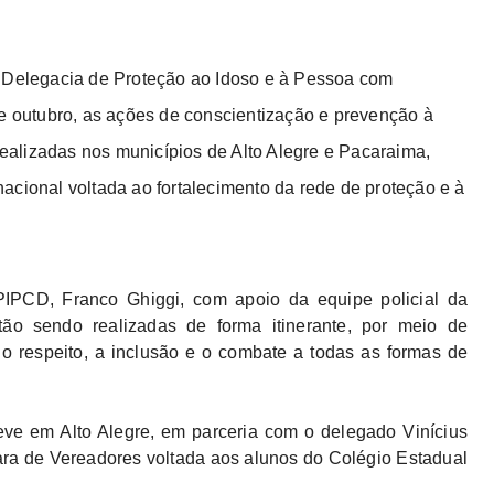
a Delegacia de Proteção ao Idoso e à Pessoa com
de outubro, as ações de conscientização e prevenção à
 realizadas nos municípios de Alto Alegre e Pacaraima,
acional voltada ao fortalecimento da rede de proteção e à
IPCD, Franco Ghiggi, com apoio da equipe policial da
tão sendo realizadas de forma itinerante, por meio de
 o respeito, a inclusão e o combate a todas as formas de
ve em Alto Alegre, em parceria com o delegado Vinícius
a de Vereadores voltada aos alunos do Colégio Estadual