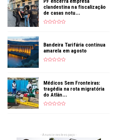
PF encerra empresa
clandestina na fiscalização
de casas notu...
Bandeira Tarifária continua
amarela em agosto
Médicos Sem Fronteiras:
tragédia na rota migratória
do Atlân...
- Anuncie neste espaço -