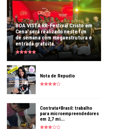
BOA VISTA RR-Festival Cristo em
Cena' será realizado neste fim
de semana com megaestrutura e
entrada gratuita.
Nota de Repudio
Contrata+Brasil: trabalho
para microempreendedores
em 2,7 mi...