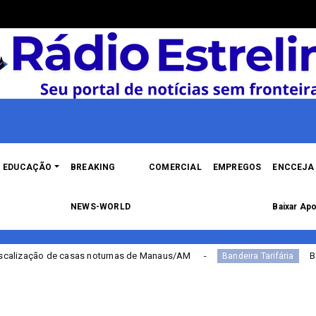
EDUCAÇÃO
BREAKING
COMERCIAL
EMPREGOS
ENCCEJA 
NEWS-WORLD
Baixar Apo
 noturnas de Manaus/AM
Bandeira Tarifária cont
Bandeira Tarifária