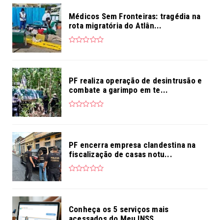
Médicos Sem Fronteiras: tragédia na
rota migratória do Atlân...
PF realiza operação de desintrusão e
combate a garimpo em te...
PF encerra empresa clandestina na
fiscalização de casas notu...
Conheça os 5 serviços mais
acessados do Meu INSS