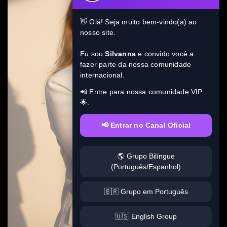
👋 Olá! Seja muito bem-vindo(a) ao
nosso site.
Eu sou
Silvanna
e convido você a
fazer parte da nossa comunidade
internacional.
📲 Entre para nossa comunidade VIP
🌟.
📢 Entrar no Canal Oficial
🌎 Grupo Bilíngue
(Português/Espanhol)
🇧🇷 Grupo em Português
🇺🇸 English Group