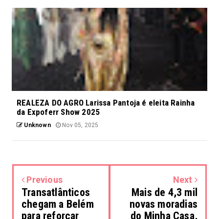
REALEZA DO AGRO Larissa Pantoja é eleita Rainha
da Expoferr Show 2025
Unknown
Nov 05, 2025
Previous
Next
Transatlânticos
Mais de 4,3 mil
chegam a Belém
novas moradias
para reforçar
do Minha Casa,