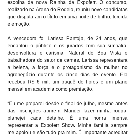
escolha da nova Rainha da Expoferr. O concurso,
realizado na Arena do Rodeio, reuniu nove candidatas
que disputaram o título em uma noite de brilho, torcida
e emoção.
A vencedora foi Larissa Pantoja, de 24 anos, que
encantou o público e os jurados com sua simpatia,
desenvoltura e carisma. Natural de Boa Vista e
trabalhadora do setor de carnes, Larissa representará
a beleza, a força e o protagonismo da mulher no
agronegócio durante os cinco dias de evento. Ela
recebeu R$ 6 mil, um buquê de flores e um plano
mensal em academia como premiação.
“Eu me preparei desde o final de julho, mesmo antes
das inscrições abrirem. Mandei fazer minha roupa,
planejei cada detalhe. É uma honra imensa
representar a Expoferr Show. Minha família sempre
me apoiou e são tudo pra mim. É importante acreditar