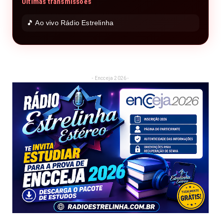
Últimas transmissões
🎵 Ao vivo Rádio Estrelinha
- Encceja 2026 -