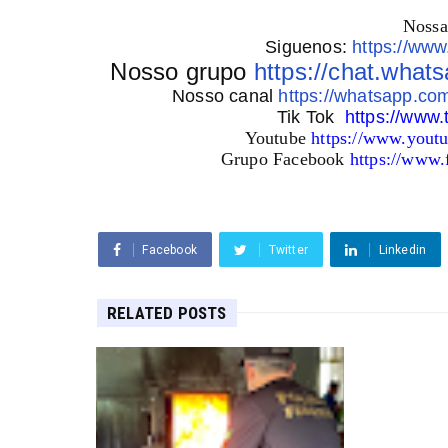
Nossa
Siguenos:
https://www
Nosso grupo
https://chat.wh
Nosso canal
https://whatsapp.
Tik Tok
https://www.
Youtube
https://www.yout
Grupo Facebook
https://www
Facebook
Twitter
Linkedin
RELATED POSTS