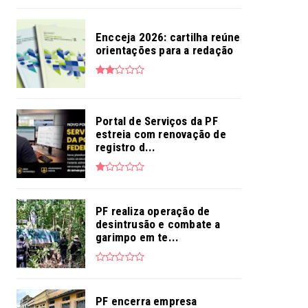
Encceja 2026: cartilha reúne
orientações para a redação
Portal de Serviços da PF
estreia com renovação de
registro d...
PF realiza operação de
desintrusão e combate a
garimpo em te...
PF encerra empresa