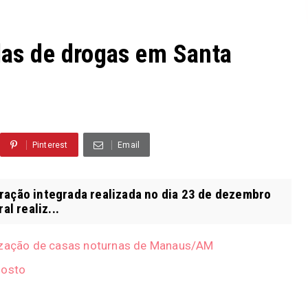
adas de drogas em Santa
Pinterest
Email
ação integrada realizada no dia 23 de dezembro
al realiz...
lização de casas noturnas de Manaus/AM
gosto