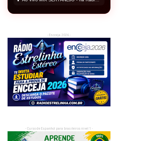
- Encceja 2026 -
- Curso de Espanhol para brasileiros nivel 1 -