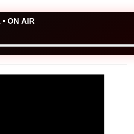
a • ON AIR