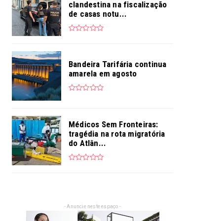
clandestina na fiscalização
de casas notu...
Bandeira Tarifária continua
amarela em agosto
Médicos Sem Fronteiras:
tragédia na rota migratória
do Atlân...
- Anuncie neste espaço -