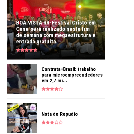
BOA VISTA RR-Festival Cristo em
Cena' será realizado neste fim
de semana com megaestrutura e
entrada gratuita.
Contrata+Brasil: trabalho
para microempreendedores
em 2,7 mi...
Nota de Repudio