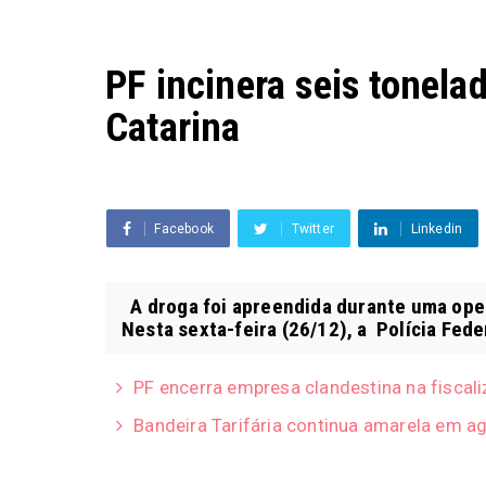
PF incinera seis tonel
Catarina
Facebook
Twitter
Linkedin
A droga foi apreendida durante uma oper
Nesta sexta-feira (26/12), a Polícia Feder
PF encerra empresa clandestina na fisca
Bandeira Tarifária continua amarela em a