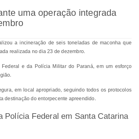
rante uma operação integrada
zembro
alizou a
incineração de seis toneladas de maconha que
ada realizada no dia 23 de dezembro.
 Federal e da Polícia Militar do Paraná, em um esforço
egião.
egura, em local apropriado, seguindo todos os protocolos
eta destinação do entorpecente apreendido.
 Polícia Federal em Santa Catarina