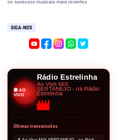
os sucessos musicais mais recentes.
SIGA-NOS
Rádio Estrelinha
Ao Vivo MIX
SERTANEJO - na Rádio
🔴 AO
Estrelinha
VIVO
Últimas transmissões
🎵 Ao Vivo MIX SERTANEJO - na Rádio Estrelinha