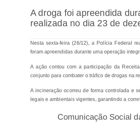
A droga foi apreendida du
realizada no dia 23 de de
Nesta sexta-feira (26/12), a
Polícia Federal re
foram apreendidas durante uma operação integr
A ação contou com a participação da Receita
conjunto para combater o tráfico de drogas na r
A incineração ocorreu de forma controlada e s
legais e ambientais vigentes, garantindo a corr
Comunicação Social da