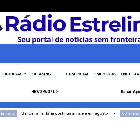
EDUCAÇÃO
BREAKING
COMERCIAL
EMPREGOS
ENCCEJA 
NEWS-WORLD
Baixar Apo
rifária continua amarela em agosto
Portal de Ser
com renovação