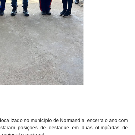
, localizado no município de Normandia, encerra o ano com
istaram posições de destaque em duas olimpíadas de
 regional e nacional.