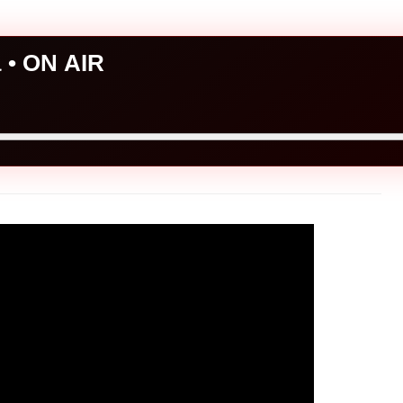
a • ON AIR