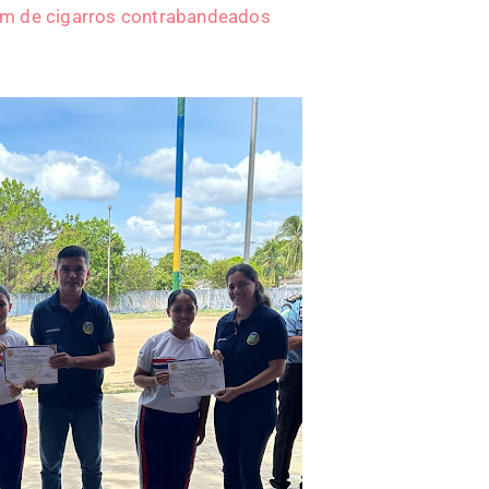
ém de cigarros contrabandeados