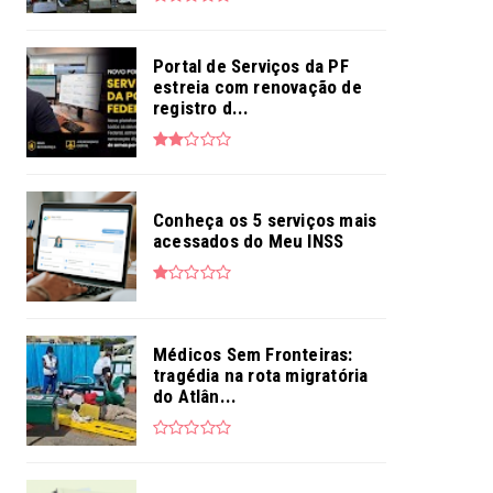
Portal de Serviços da PF
estreia com renovação de
registro d...
Conheça os 5 serviços mais
acessados do Meu INSS
Médicos Sem Fronteiras:
tragédia na rota migratória
do Atlân...