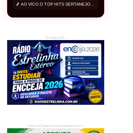
🎵 AO VICO O TOP HITS SERTANEJO 2026 - AS MAIS TOCADAS SERTANEJO 2026
- Encceja 2026 -
- Curso de Espanhol para brasileiros nivel 1 -