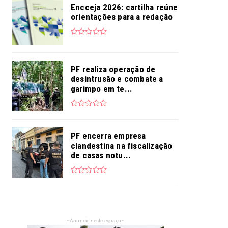
Encceja 2026: cartilha reúne
orientações para a redação
PF realiza operação de
desintrusão e combate a
garimpo em te...
PF encerra empresa
clandestina na fiscalização
de casas notu...
- Anuncie neste espaço -