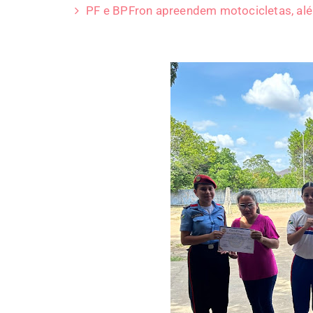
PF e BPFron apreendem motocicletas, al