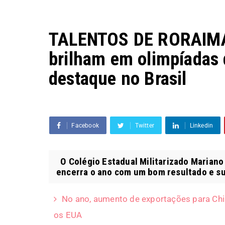
TALENTOS DE RORAIMA 
brilham em olimpíadas 
destaque no Brasil
Facebook
Twitter
Linkedin
O Colégio Estadual Militarizado Mariano 
encerra o ano com um bom resultado e su
No ano, aumento de exportações para Chin
os EUA