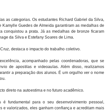
s as categorias. Os estudantes Richard Gabriel da Silva,
ce Kamylle Guedes de Almeida garantiram as medalhas de
ra conquistou a prata. Já as medalhas de bronze ficaram
nage da Silva e Estefany Soares de Lima.
Cruz, destaca o impacto do trabalho coletivo.
 excelência, acompanhado pelas coordenadoras, que se
vio de apostilas e videoaulas. Além disso, realizamos
arantir a preparação dos alunos. É um orgulho ver o nome
ou.
to direto na autoestima e no futuro acadêmico.
s é fundamental para o seu desenvolvimento pessoal,
s e valorizados, eles ganham confiança e acreditam mais