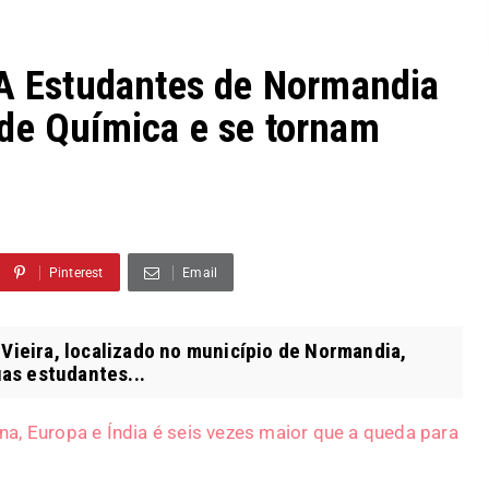
Estudantes de Normandia
de Química e se tornam
Pinterest
Email
Vieira, localizado no município de Normandia,
as estudantes...
a, Europa e Índia é seis vezes maior que a queda para