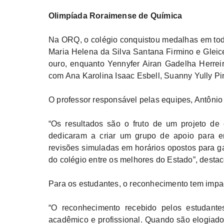
Olimpíada Roraimense de Química
Na ORQ, o colégio conquistou medalhas em toda
Maria Helena da Silva Santana Firmino e Glei
ouro, enquanto Yennyfer Airan Gadelha Herrei
com Ana Karolina Isaac Esbell, Suanny Yully Pi
O professor responsável pelas equipes, Antônio 
“Os resultados são o fruto de um projeto de
dedicaram a criar um grupo de apoio para en
revisões simuladas em horários opostos para g
do colégio entre os melhores do Estado”, destac
Para os estudantes, o reconhecimento tem impac
“O reconhecimento recebido pelos estudante
acadêmico e profissional. Quando são elogiado