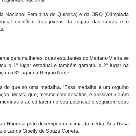
da Nacional Feminina de Química) e da ORQ (Olimpíada
ncial científico dos jovens da região das serras e o
s.
nte para mulheres, duas estudantes do Mariano Vieira se
ou o 1º lugar estadual e também garantiu o 2º lugar na
çou o 3º lugar na Região Norte.
ais do que só uma medalha. “Essa medalha é um orgulho
ação. Mostra que, mesmo com desafios, é possível ir além
 meninas a acreditarem no seu potencial e seguirem seus
nção Honrosa pelo desempenho acima da média: Ana Rosa
a e Lanna Giselly de Souza Correia.