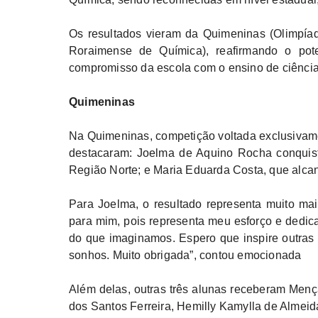
Os resultados vieram da Quimeninas (Olimpía
Roraimense de Química), reafirmando o pote
compromisso da escola com o ensino de ciência
Quimeninas
Na Quimeninas, competição voltada exclusivame
destacaram: Joelma de Aquino Rocha conquist
Região Norte; e Maria Eduarda Costa, que alcan
Para Joelma, o resultado representa muito m
para mim, pois representa meu esforço e dedic
do que imaginamos. Espero que inspire outras
sonhos. Muito obrigada”, contou emocionada
Além delas, outras três alunas receberam Me
dos Santos Ferreira, Hemilly Kamylla de Almeid