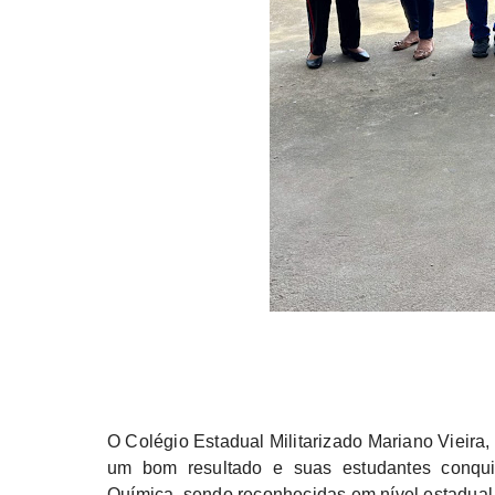
O Colégio Estadual Militarizado Mariano Vieira
um bom resultado e suas estudantes conqu
Química, sendo reconhecidas em nível estadual,