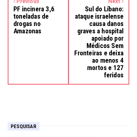
Previous
Next
PF incinera 3,6
Sul do Líbano:
toneladas de
ataque israelense
drogas no
causa danos
Amazonas
graves a hospital
apoiado por
Médicos Sem
Fronteiras e deixa
ao menos 4
mortos e 127
feridos
PESQUISAR