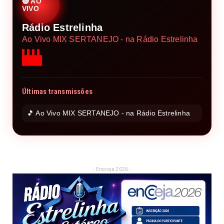
🔴 AO
VIVO
Rádio Estrelinha
Ao Vivo MIX SERTANEJO - na Rádio Estrelinha
Últimas transmissões
🎵 Ao Vivo MIX SERTANEJO - na Rádio Estrelinha
- Encceja 2026 -