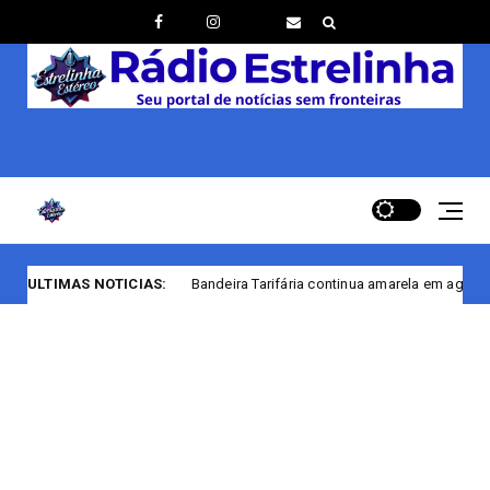
Bandeira Tarifária continua amarela em agosto
ULTIMAS NOTICIAS:
com renovação