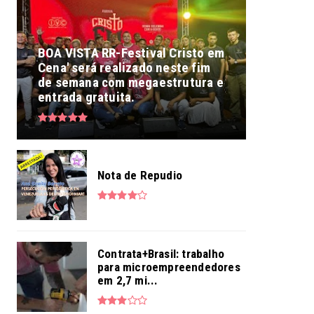
BOA VISTA RR-Festival Cristo em
Cena' será realizado neste fim
de semana com megaestrutura e
entrada gratuita.
Nota de Repudio
Contrata+Brasil: trabalho
para microempreendedores
em 2,7 mi...