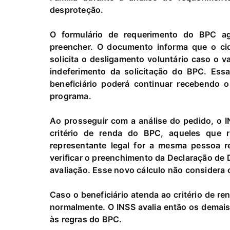
desproteção.
O formulário de requerimento do BPC ag
preencher. O documento informa que o cid
solicita o desligamento voluntário caso o v
indeferimento da solicitação do BPC. Ess
beneficiário poderá continuar recebendo 
programa.
Ao prosseguir com a análise do pedido, o I
critério de renda do BPC, aqueles que 
representante legal for a mesma pessoa r
verificar o preenchimento da Declaração de 
avaliação. Esse novo cálculo não considera o
Caso o beneficiário atenda ao critério de r
normalmente. O INSS avalia então os demais c
às regras do BPC.