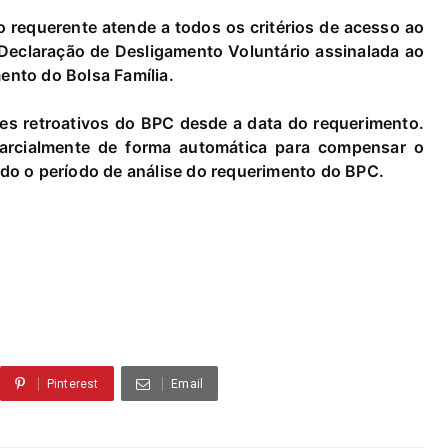
 requerente atende a todos os critérios de acesso ao
Declaração de Desligamento Voluntário assinalada ao
ento do Bolsa Família.
lores retroativos do BPC desde a data do requerimento.
parcialmente de forma automática para compensar o
odo o período de análise do requerimento do BPC.
Pinterest
Email