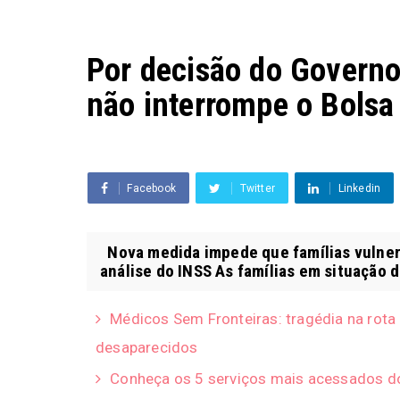
Por decisão do Governo
não interrompe o Bolsa
Facebook
Twitter
Linkedin
Nova medida impede que famílias vulnerá
análise do INSS As famílias em situação d
Médicos Sem Fronteiras: tragédia na rota
desaparecidos
Conheça os 5 serviços mais acessados d