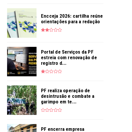
Encceja 2026: cartilha reúne
orientações para a redação
Portal de Serviços da PF
estreia com renovação de
registro d...
PF realiza operação de
desintrusão e combate a
garimpo em te...
PF encerra empresa