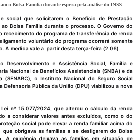
am o Bolsa Família durante espera pela análise do INSS
de social que solicitarem o Benefício de Prestação
 ao Bolsa Família durante o processo. O Governo do
o recebimento do programa de transferência de renda
esligamento voluntário do programa ocorrerá somente
. A medida vale a partir desta terça-feira (2.06).
o Desenvolvimento e Assistência Social, Família e
ia Nacional de Benefícios Assistenciais (SNBA) e da
a (SENARC), o Instituto Nacional do Seguro Social
a Defensoria Pública da União (DPU) viabilizou a nova
Lei nº 15.077/2024, que alterou o cálculo da renda
do a considerar valores antes excluídos, como o do
roteção social pode elevar a renda familiar acima do
o que obrigava as famílias a se desligarem do Bolsa
o. A exigência deixava as famílias em situação de