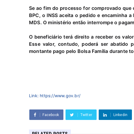
Se ao fim do processo for comprovado que o
BPC, o INSS aceita o pedido e encaminha a 
MDS. O ministério então interrompe o pagam
O beneficiário terá direito a receber os va
Esse valor, contudo, poderá ser abatido 
montante pago pelo Bolsa Família durante t
Link: https://www.gov.br/
Facebook
Twitter
Linkedin
RELATED POSTS