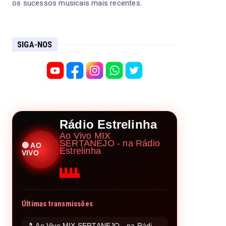
os sucessos musicais mais recentes.
SIGA-NOS
Rádio Estrelinha
Ao Vivo MIX
SERTANEJO - na Rádio
🔴 AO
Estrelinha
VIVO
Últimas transmissões
🎵 Ao Vivo MIX SERTANEJO - na Rádio Estrelinha