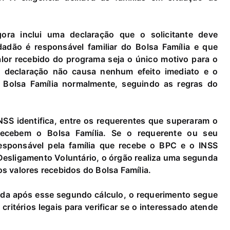
ora inclui uma declaração que o solicitante deve
adão é responsável familiar do Bolsa Família e que
alor recebido do programa seja o único motivo para o
a declaração não causa nenhum efeito imediato e o
o Bolsa Família normalmente, seguindo as regras do
NSS identifica, entre os requerentes que superaram o
recebem o Bolsa Família. Se o requerente ou seu
esponsável pela família que recebe o BPC e o INSS
Desligamento Voluntário, o órgão realiza uma segunda
s valores recebidos do Bolsa Família.
enda após esse segundo cálculo, o requerimento segue
ritérios legais para verificar se o interessado atende