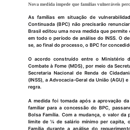
Nova medida impede que famílias vulneráveis perc
As famílias em situação de vulnerabilida
Continuada (BPC) não precisarão renunciar
Brasil editou uma nova medida que permite 
em todo o período de análise do INSS. O d
se, ao final do processo, o BPC for concedido
O acordo construído entre o Ministério d
Combate à Fome (MDS), por meio da Secretar
Secretaria Nacional de Renda de Cidadani
(INSS), a Advocacia-Geral da União (AGU) e 
regra.
A medida foi tomada após a aprovação da 
familiar para a concessão do BPC, passan
Bolsa Família. Com a mudança, o valor da p
limite de ¼ de salário mínimo per capita, 
Família durante a análise do requeriment