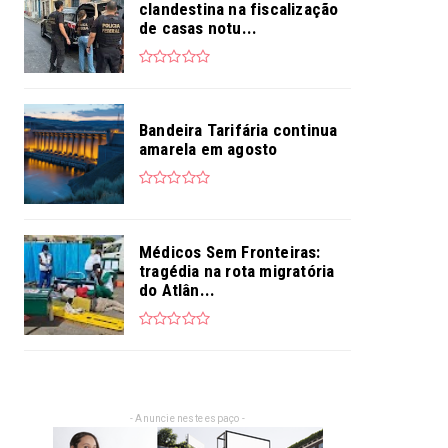
clandestina na fiscalização
de casas notu...
Bandeira Tarifária continua
amarela em agosto
Médicos Sem Fronteiras:
tragédia na rota migratória
do Atlân...
- Anuncie neste espaço -