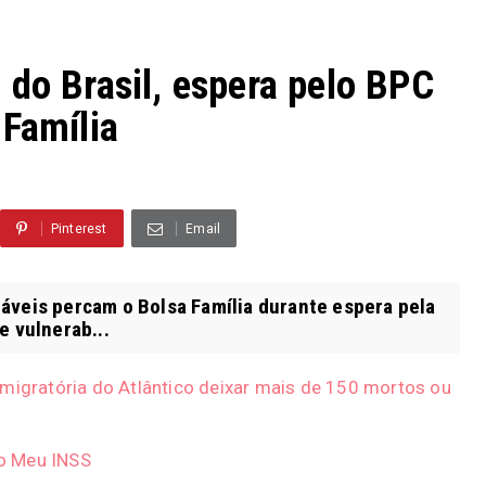
 do Brasil, espera pelo BPC
 Família
Pinterest
Email
veis percam o Bolsa Família durante espera pela
e vulnerab...
 migratória do Atlântico deixar mais de 150 mortos ou
o Meu INSS