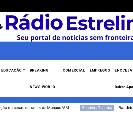
EDUCAÇÃO
BREAKING
COMERCIAL
EMPREGOS
ENCCEJA 
NEWS-WORLD
Baixar Apo
as de Manaus/AM
Bandeira Tarifária continua am
Bandeira Tarifária