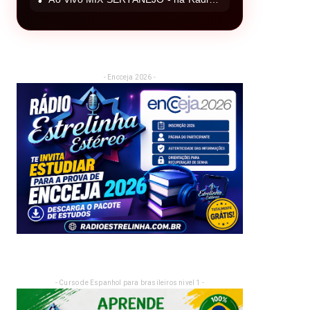
- Encceja 2026 -
- Curso de Espanhol para brasileiros nivel 1 -