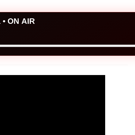
a • ON AIR