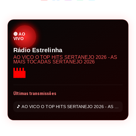
🔴 AO
VIVO
Rádio Estrelinha
AO VICO O TOP HITS SERTANEJO 2026 - AS
MAIS TOCADAS SERTANEJO 2026
Últimas transmissões
🎵 AO VICO O TOP HITS SERTANEJO 2026 - AS MAIS TOCADAS SERTANEJO 2026