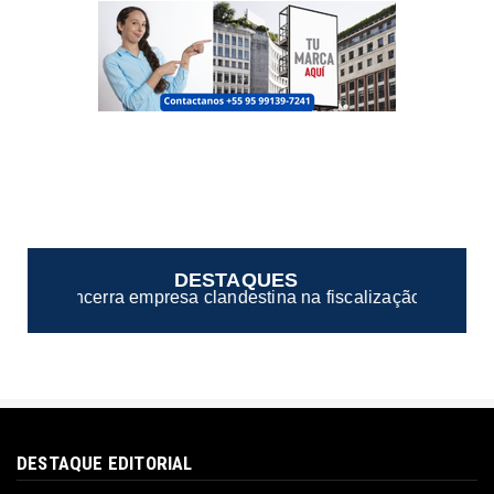
DESTAQUES
tina na fiscalização de casas noturnas de Manaus/AM
DESTAQUE EDITORIAL