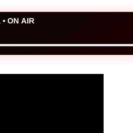
a • ON AIR