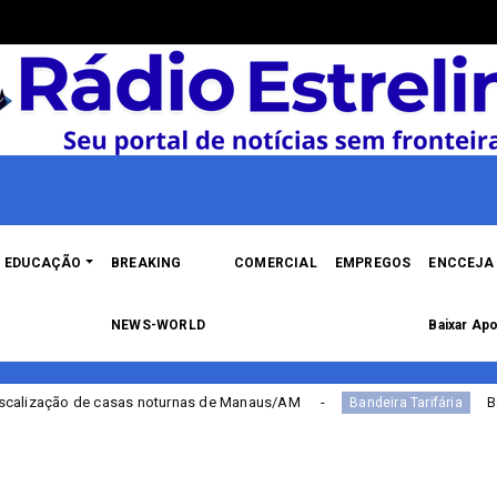
EDUCAÇÃO
BREAKING
COMERCIAL
EMPREGOS
ENCCEJA 
NEWS-WORLD
Baixar Apo
s noturnas de Manaus/AM
Bandeira Tarifária con
Bandeira Tarifária