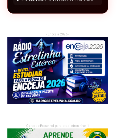
- Encceja 2026 -
- Curso de Espanhol para brasileiros nivel 1 -