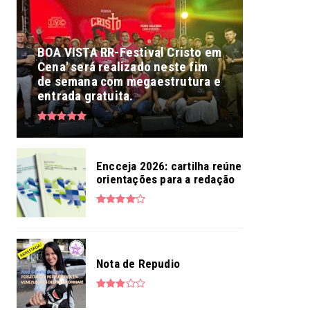
BOA VISTA RR-Festival Cristo em
Cena' será realizado neste fim
de semana com megaestrutura e
entrada gratuita.
Encceja 2026: cartilha reúne
orientações para a redação
Nota de Repudio