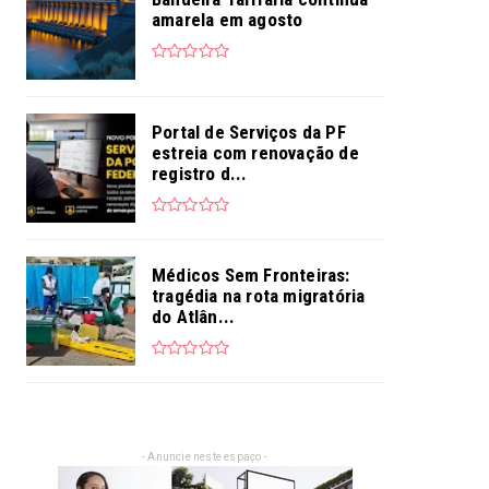
amarela em agosto
Portal de Serviços da PF
estreia com renovação de
registro d...
Médicos Sem Fronteiras:
tragédia na rota migratória
do Atlân...
- Anuncie neste espaço -