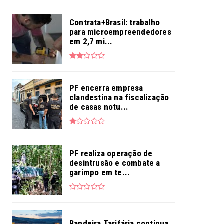
Contrata+Brasil: trabalho
para microempreendedores
em 2,7 mi...
PF encerra empresa
clandestina na fiscalização
de casas notu...
PF realiza operação de
desintrusão e combate a
garimpo em te...
Bandeira Tarifária continua