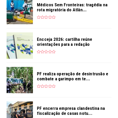
Médicos Sem Fronteiras: tragédia na
rota migratória do Atlân...
Encceja 2026: cartilha reúne
orientações para a redação
PF realiza operação de desintrusão e
combate a garimpo em te...
PF encerra empresa clandestina na
fiscalização de casas notu...