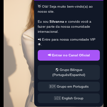
👋 Olá! Seja muito bem-vindo(a) ao
nosso site.
Eu sou
Silvanna
e convido você a
fazer parte da nossa comunidade
internacional.
📲 Entre para nossa comunidade VIP
🌟.
📢 Entrar no Canal Oficial
🌎 Grupo Bilíngue
(Português/Espanhol)
🇧🇷 Grupo em Português
🇺🇸 English Group