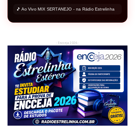
🎵 Ao Vivo MIX SERTANEJO - na Rádio Estrelinha
- Encceja 2026 -