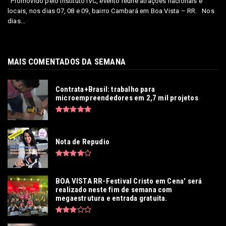
Promovido pelo Instituto IVC, evento reúne atrações nacionais e
locais, nos dias 07, 08 e 09, bairro Cambará em Boa Vista – RR. Nos
dias...
MAIS COMENTADOS DA SEMANA
Contrata+Brasil: trabalho para
microempreendedores em 2,7 mil projetos
Nota de Repudio
BOA VISTA RR-Festival Cristo em Cena' será
realizado neste fim de semana com
megaestrutura e entrada gratuita.