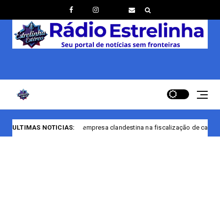
PF encerra empresa clandestina na fiscalização de casas noturnas de Ma
ULTIMAS NOTICIAS: