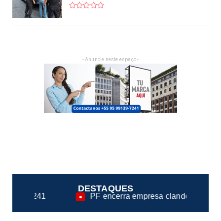
- Anuncie neste espaço -
DESTAQUES
PF encerra empresa clandestina na fiscalização de ca
●