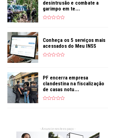
desintrusão e combate a
garimpo em te...
Conheça os 5 serviços mais
acessados do Meu INSS
PF encerra empresa
clandestina na fiscalização
de casas notu...
- Anuncie neste espaço -