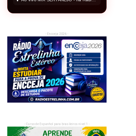
- Encceja 2026 -
- Curso de Espanhol para brasileiros nivel 1 -