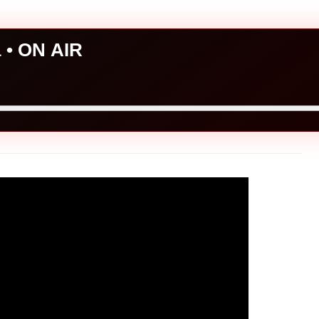
a • ON AIR