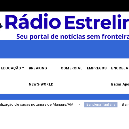
EDUCAÇÃO
BREAKING
COMERCIAL
EMPREGOS
ENCCEJA 
NEWS-WORLD
Baixar Apo
turnas de Manaus/AM
Bandeira Tarifária contin
Bandeira Tarifária