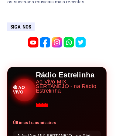
os sucessos musicais mais recentes.
SIGA-NOS
Rádio Estrelinha
Ao Vivo MIX
SERTANEJO - na Rádio
🔴 AO
Estrelinha
VIVO
Últimas transmissões
🎵 Ao Vivo MIX SERTANEJO - na Rádio Estrelinha