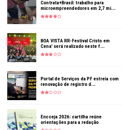
Contrata+Brasil: trabalho para
microempreendedores em 2,7 mi...
BOA VISTA RR-Festival Cristo em
Cena' será realizado neste f...
Portal de Serviços da PF estreia com
renovação de registro d...
Encceja 2026: cartilha reúne
orientações para a redação