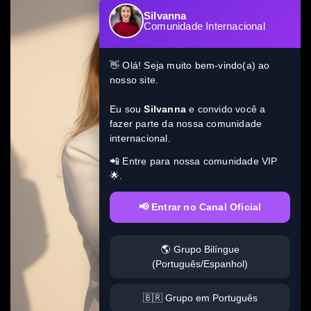
Silvanna
Comunidade Internacional
👋 Olá! Seja muito bem-vindo(a) ao
nosso site.
Eu sou
Silvanna
e convido você a
fazer parte da nossa comunidade
internacional.
📲 Entre para nossa comunidade VIP
🌟.
📢 Entrar no Canal Oficial
🌎 Grupo Bilíngue
(Português/Espanhol)
🇧🇷 Grupo em Português