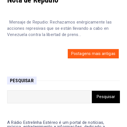
Nota de Repudio
Mensaje de Repudio: Rechazamos enérgicamente las
acciones represivas que se están llevando a cabo en
Venezuela contra la libertad de prens...
Postagens mais antigas
PESQUISAR
A Rádio Estrelinha Estéreo é um portal de notícias,
música, entretenimento e informações, dedicado a