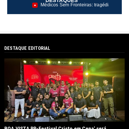
DESTAQUES
s Sem Fronteiras: tragédia na rota migratória do Atlântico d
DESTAQUE EDITORIAL
BOA VISTA RR-Festival Cristo em Cena' será