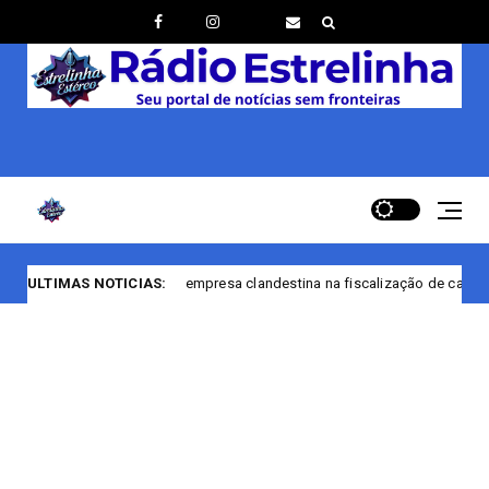
PF encerra empresa clandestina na fiscalização de casas noturnas de Ma
ULTIMAS NOTICIAS: