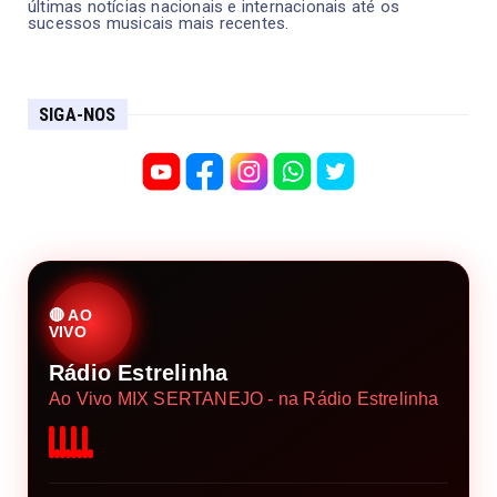
últimas notícias nacionais e internacionais até os
sucessos musicais mais recentes.
SIGA-NOS
🔴 AO
VIVO
Rádio Estrelinha
Ao Vivo MIX SERTANEJO - na Rádio Estrelinha