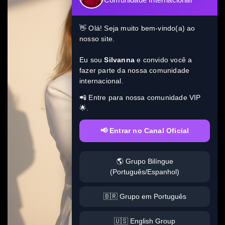
👋 Olá! Seja muito bem-vindo(a) ao
nosso site.
Eu sou
Silvanna
e convido você a
fazer parte da nossa comunidade
internacional.
📲 Entre para nossa comunidade VIP
🌟.
📢 Entrar no Canal Oficial
🌎 Grupo Bilíngue
(Português/Espanhol)
🇧🇷 Grupo em Português
🇺🇸 English Group