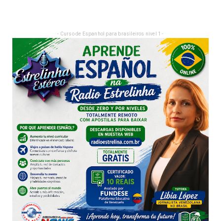
- Curso de Espanhol para brasileiros nivel 1 -