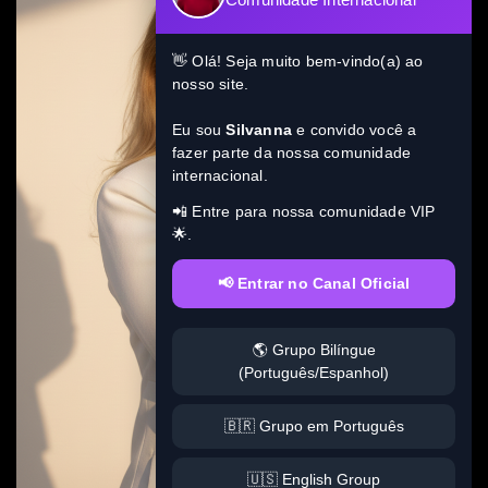
👋 Olá! Seja muito bem-vindo(a) ao
nosso site.
Eu sou
Silvanna
e convido você a
fazer parte da nossa comunidade
internacional.
📲 Entre para nossa comunidade VIP
🌟.
📢 Entrar no Canal Oficial
🌎 Grupo Bilíngue
(Português/Espanhol)
🇧🇷 Grupo em Português
🇺🇸 English Group