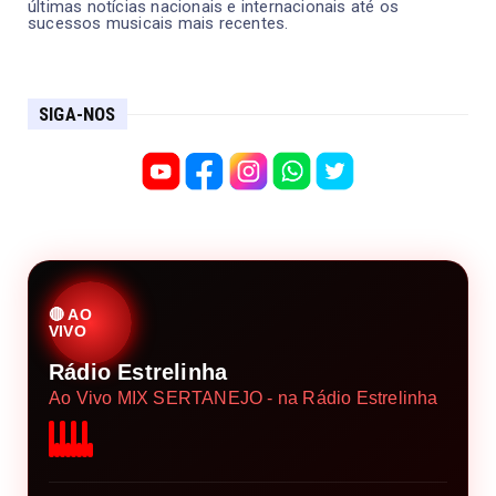
últimas notícias nacionais e internacionais até os
sucessos musicais mais recentes.
SIGA-NOS
🔴 AO
VIVO
Rádio Estrelinha
Ao Vivo MIX SERTANEJO - na Rádio Estrelinha