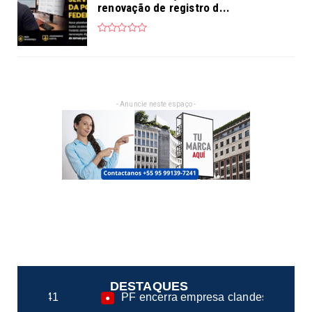
renovação de registro d...
- Anuncie neste espaço -
DESTAQUES
PF encerra empresa clandestina na fiscalização de ca
●