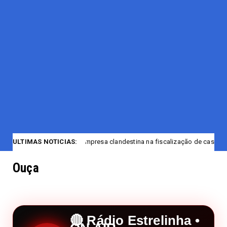
F encerra empresa clandestina na fiscalização de casas noturnas de Man
ULTIMAS NOTICIAS:
Ouça
🔴 Rádio Estrelinha •