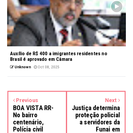
Auxílio de R$ 400 a imigrantes residentes no
Brasil é aprovado em Câmara
Unknown
Oct 08, 2025
Previous
Next
BOA VISTA RR-
Justiça determina
No bairro
proteção policial
centenário,
a servidores da
Polícia civil
Funai em