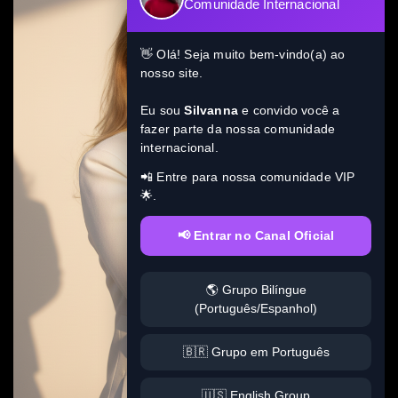
Comunidade Internacional
👋 Olá! Seja muito bem-vindo(a) ao
nosso site.
Eu sou
Silvanna
e convido você a
fazer parte da nossa comunidade
internacional.
📲 Entre para nossa comunidade VIP
🌟.
📢 Entrar no Canal Oficial
🌎 Grupo Bilíngue
(Português/Espanhol)
🇧🇷 Grupo em Português
🇺🇸 English Group