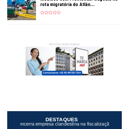
rota migratória do Atlân...
- Anuncie neste espaço -
DESTAQUES
andestina na fiscalização de casas noturnas de Manaus/AM