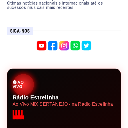
últimas notícias nacionais e internacionais até os
sucessos musicais mais recentes.
SIGA-NOS
🔴 AO
VIVO
Rádio Estrelinha
Ao Vivo MIX SERTANEJO - na Rádio Estrelinha