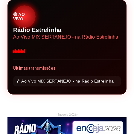
🔴 AO
VIVO
Rádio Estrelinha
Ao Vivo MIX SERTANEJO - na Rádio Estrelinha
Últimas transmissões
🎵 Ao Vivo MIX SERTANEJO - na Rádio Estrelinha
- Encceja 2026 -