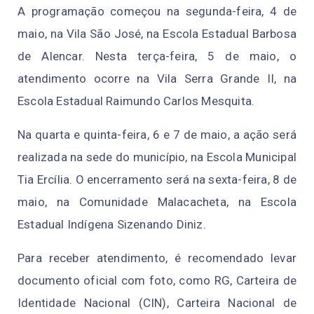
A programação começou na segunda-feira, 4 de
maio, na Vila São José, na Escola Estadual Barbosa
de Alencar. Nesta terça-feira, 5 de maio, o
atendimento ocorre na Vila Serra Grande II, na
Escola Estadual Raimundo Carlos Mesquita.
Na quarta e quinta-feira, 6 e 7 de maio, a ação será
realizada na sede do município, na Escola Municipal
Tia Ercília. O encerramento será na sexta-feira, 8 de
maio, na Comunidade Malacacheta, na Escola
Estadual Indígena Sizenando Diniz.
Para receber atendimento, é recomendado levar
documento oficial com foto, como RG, Carteira de
Identidade Nacional (CIN), Carteira Nacional de