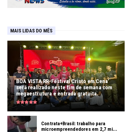
MAIS LIDAS DO MÊS
BOA VISTA RR-Festival Cristo em Cena'
será realizado neste fim de semana com
megaestrutura e entrada gratuita.
Contrata+Brasil: trabalho para
microempreendedores em 2,7 mi...