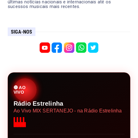
últimas notícias nacionais e internacionais até os
sucessos musicais mais recentes.
SIGA-NOS
🔴 AO
VIVO
Rádio Estrelinha
Ao Vivo MIX SERTANEJO - na Rádio Estrelinha