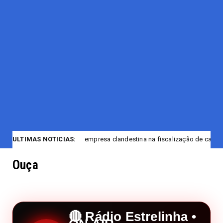
PF encerra empresa clandestina na fiscalização de casas noturnas de Ma
ULTIMAS NOTICIAS:
Ouça
🔴 Rádio Estrelinha •