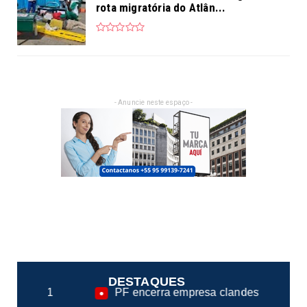
rota migratória do Atlân...
- Anuncie neste espaço -
DESTAQUES
PF encerra empresa clandestina na fiscalização de casa
●