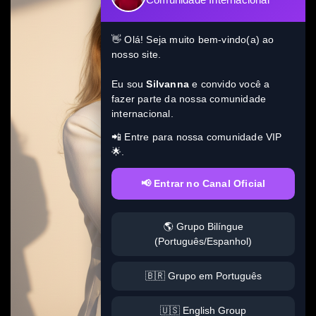
👋 Olá! Seja muito bem-vindo(a) ao
nosso site.
Eu sou
Silvanna
e convido você a
fazer parte da nossa comunidade
internacional.
📲 Entre para nossa comunidade VIP
🌟.
📢 Entrar no Canal Oficial
🌎 Grupo Bilíngue
(Português/Espanhol)
🇧🇷 Grupo em Português
🇺🇸 English Group