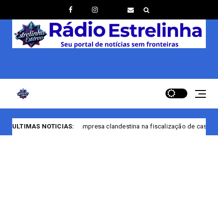
 encerra empresa clandestina na fiscalização de casas noturnas de Mana
ULTIMAS NOTICIAS: