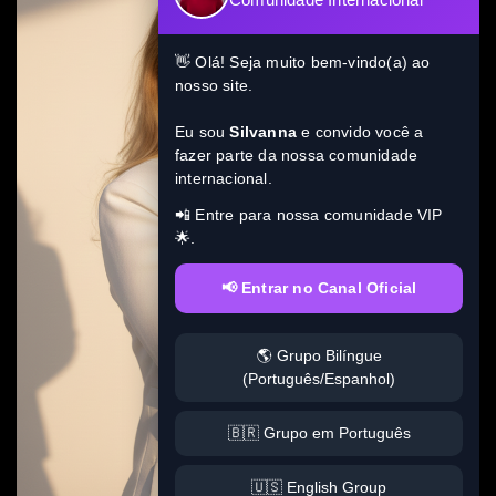
👋 Olá! Seja muito bem-vindo(a) ao
nosso site.
Eu sou
Silvanna
e convido você a
fazer parte da nossa comunidade
internacional.
📲 Entre para nossa comunidade VIP
🌟.
📢 Entrar no Canal Oficial
🌎 Grupo Bilíngue
(Português/Espanhol)
🇧🇷 Grupo em Português
🇺🇸 English Group