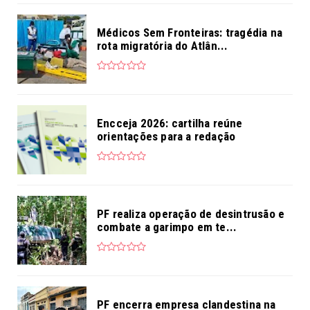
Médicos Sem Fronteiras: tragédia na
rota migratória do Atlân...
Encceja 2026: cartilha reúne
orientações para a redação
PF realiza operação de desintrusão e
combate a garimpo em te...
PF encerra empresa clandestina na