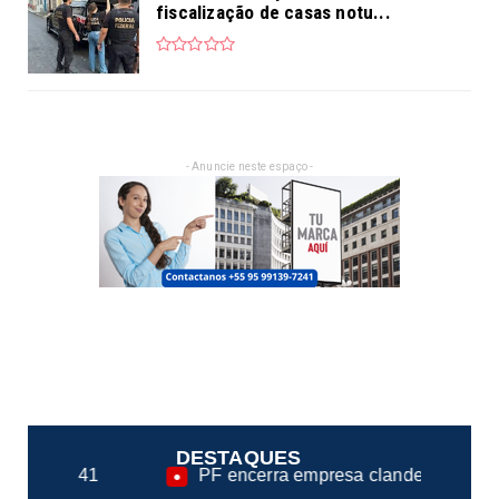
fiscalização de casas notu...
- Anuncie neste espaço -
DESTAQUES
PF encerra empresa clandestina na fiscalização de cas
●