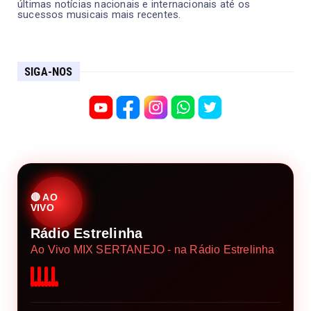
últimas notícias nacionais e internacionais até os
sucessos musicais mais recentes.
SIGA-NOS
🔴 AO
VIVO
Rádio Estrelinha
Ao Vivo MIX SERTANEJO - na Rádio Estrelinha