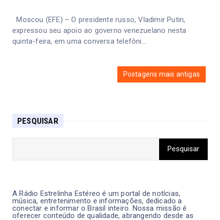
Moscou (EFE) – O presidente russo, Vladimir Putin,
expressou seu apoio ao governo venezuelano nesta
quinta-feira, em uma conversa telefôni...
Postagens mais antigas
PESQUISAR
A Rádio Estrelinha Estéreo é um portal de notícias,
música, entretenimento e informações, dedicado a
conectar e informar o Brasil inteiro. Nossa missão é
oferecer conteúdo de qualidade, abrangendo desde as