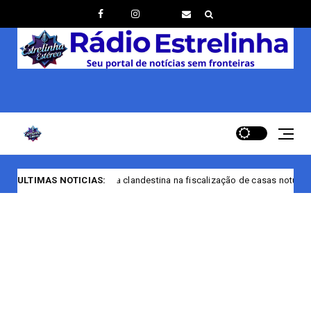
presa clandestina na fiscalização de casas noturnas de Manaus/AM
ULTIMAS NOTICIAS: