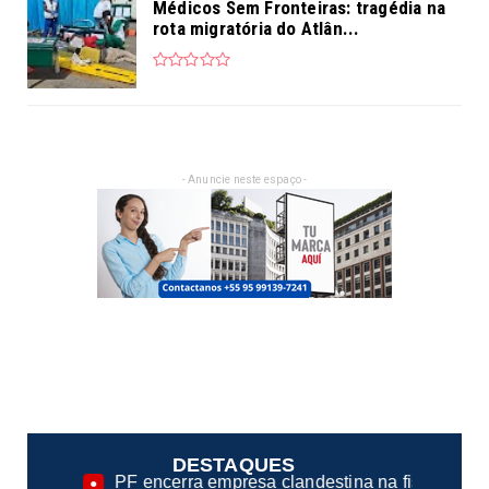
Médicos Sem Fronteiras: tragédia na
rota migratória do Atlân...
- Anuncie neste espaço -
DESTAQUES
a empresa clandestina na fiscalização de casas noturnas de