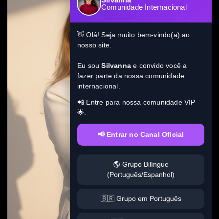
Comunidade Internacional
👋 Olá! Seja muito bem-vindo(a) ao
nosso site.
Eu sou
Silvanna
e convido você a
fazer parte da nossa comunidade
internacional.
📲 Entre para nossa comunidade VIP
🌟.
📢 Entrar no Canal Oficial
🌎 Grupo Bilíngue
(Português/Espanhol)
🇧🇷 Grupo em Português