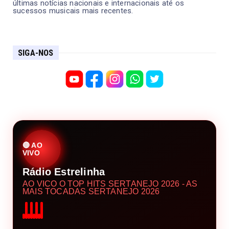
últimas notícias nacionais e internacionais até os
sucessos musicais mais recentes.
SIGA-NOS
🔴 AO
VIVO
Rádio Estrelinha
AO VICO O TOP HITS SERTANEJO 2026 - AS
MAIS TOCADAS SERTANEJO 2026