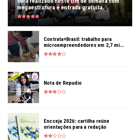
será realizado neste fim de semana com
megaestrutura e entrada gratuita.
Contrata+Brasil: trabalho para
microempreendedores em 2,7 mi...
Nota de Repudio
Encceja 2026: cartilha reúne
orientações para a redação