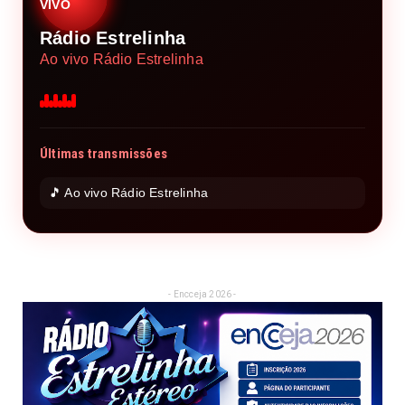
VIVO
Rádio Estrelinha
Ao vivo Rádio Estrelinha
Últimas transmissões
🎵 Ao vivo Rádio Estrelinha
- Encceja 2026 -