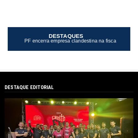
DESTAQUES
sa clandestina na fiscalização de casas noturnas de Manau
DESTAQUE EDITORIAL