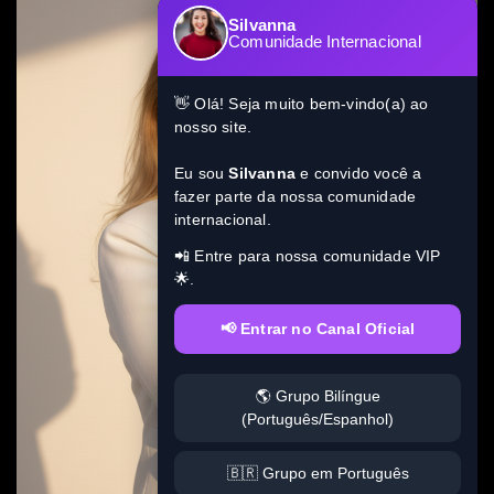
Silvanna
Comunidade Internacional
👋 Olá! Seja muito bem-vindo(a) ao
nosso site.
Eu sou
Silvanna
e convido você a
fazer parte da nossa comunidade
internacional.
📲 Entre para nossa comunidade VIP
🌟.
📢 Entrar no Canal Oficial
🌎 Grupo Bilíngue
(Português/Espanhol)
🇧🇷 Grupo em Português