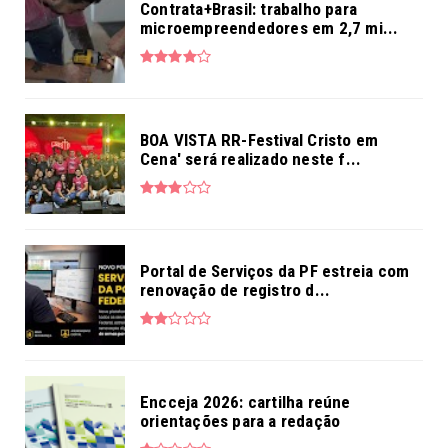
Contrata+Brasil: trabalho para
microempreendedores em 2,7 mi...
BOA VISTA RR-Festival Cristo em
Cena' será realizado neste f...
Portal de Serviços da PF estreia com
renovação de registro d...
Encceja 2026: cartilha reúne
orientações para a redação