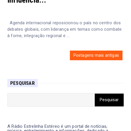
influência...
Agenda internacional reposicionou o país no centro dos
debates globais, com liderança em temas como combate
à fome, integração regional e ...
Postagens mais antigas
PESQUISAR
A Rádio Estrelinha Estéreo é um portal de notícias,
música, entretenimento e informações, dedicado a