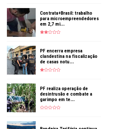
Contrata+Brasil: trabalho
para microempreendedores
em 2,7 mi...
PF encerra empresa
clandestina na fiscalização
de casas notu...
PF realiza operação de
desintrusão e combate a
garimpo em te...
Bandeira Tarifária continua