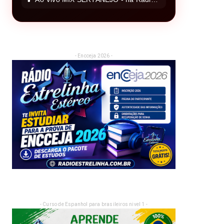
- Encceja 2026 -
- Curso de Espanhol para brasileiros nivel 1 -