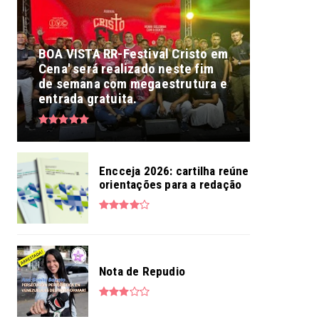
BOA VISTA RR-Festival Cristo em
Cena' será realizado neste fim
de semana com megaestrutura e
entrada gratuita.
Encceja 2026: cartilha reúne
orientações para a redação
Nota de Repudio